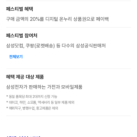
페스티벌 혜택
구매 금액의 20%를 디지털 온누리 상품권으로 페이백
페스티벌 참여처
삼성닷컴, 쿠팡(로켓배송) 등 다수의 삼성공식판매처
전체보기
혜택 제공 대상 제품
삼성전자가 판매하는 가전과 모바일제품
* 동일 품목당 최대 2대까지 신청 가능
* 데이코, 하만, 소모품, 액세서리 등 일부 제품 제외
* 해외직구, 병행수입, 중고제품은 제외