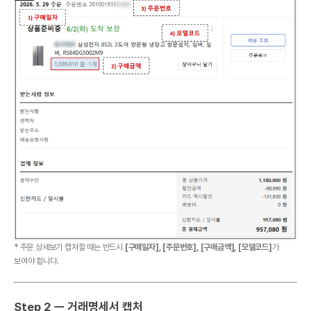
* 주문 상세보기 캡처할 때는 반드시
[구매일자], [주문번호], [구매금액], [모델코드]
가
보여야 합니다.
Step 2 ㅡ 거래명세서 캡처